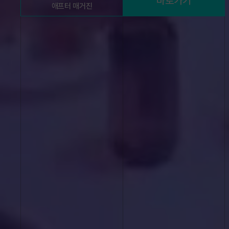
바로가기
애프터 매거진